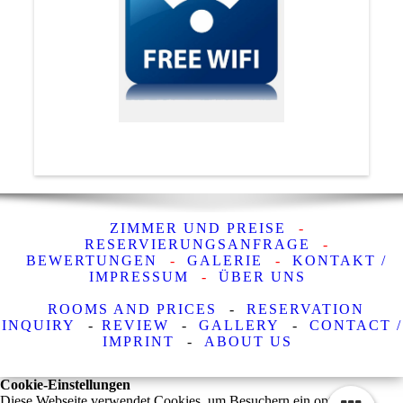
ZIMMER UND PREISE
-
RESERVIERUNGSANFRAGE
-
BEWERTUNGEN
-
GALERIE
-
KONTAKT /
IMPRESSUM
-
ÜBER UNS
ROOMS AND PRICES
-
RESERVATION
INQUIRY
-
REVIEW
-
GALLERY
-
CONTACT /
IMPRINT
-
ABOUT US
Cookie-Einstellungen
Diese Webseite verwendet Cookies, um Besuchern ein optimales